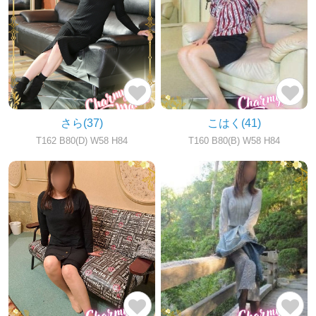
さら
(37)
こはく
(41)
T162 B80(D) W58 H84
T160 B80(B) W58 H84