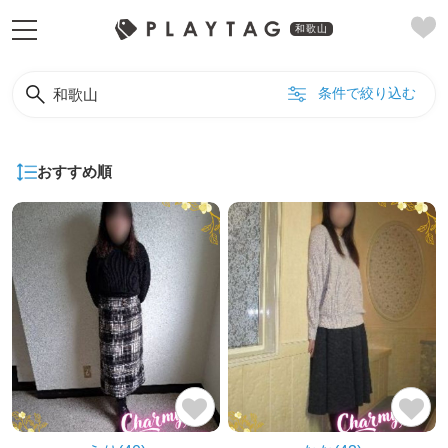
和歌山
条件で絞り込む
和歌山
おすすめ順