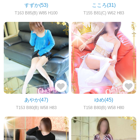
すずか
(53)
こころ
(31)
T163 B85(B) W85 H100
T155 B81(C) W62 H83
あやか
(47)
ゆめ
(45)
T153 B80(B) W58 H83
T158 B80(B) W58 H80