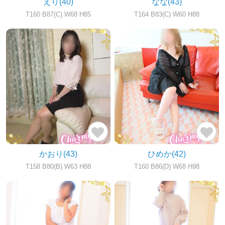
えり
(40)
なな
(43)
T160 B87(C) W68 H85
T164 B83(C) W60 H88
かおり
(43)
ひめか
(42)
T158 B80(B) W63 H88
T160 B86(D) W68 H98