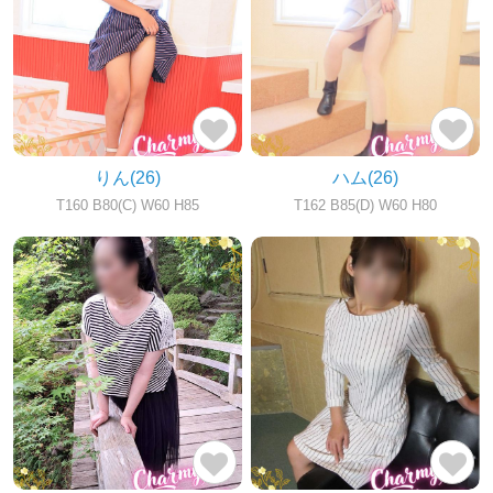
りん
(26)
ハム
(26)
T160 B80(C) W60 H85
T162 B85(D) W60 H80